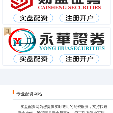
专业配资网站
实盘配资网为您提供实时透明的配资服务，支持快速
资金操作，确保交易安全与高效。您可以方便地实现