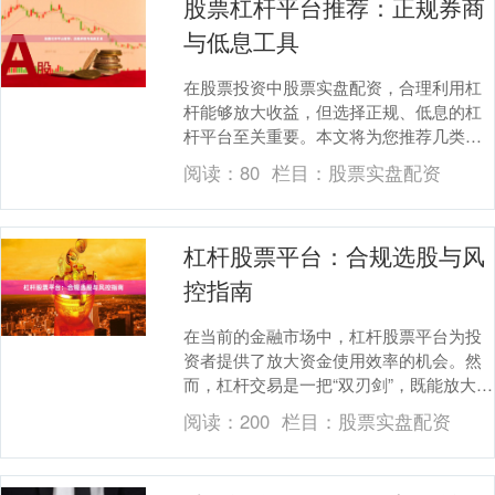
股票杠杆平台推荐：正规券商
与低息工具
在股票投资中股票实盘配资，合理利用杠
杆能够放大收益，但选择正规、低息的杠
杆平台至关重要。本文将为您推荐几类可
靠的股票杠杆平台，帮助您在控制风险的
阅读：
80
栏目：
股票实盘配资
前提下提升资金使....
杠杆股票平台：合规选股与风
控指南
在当前的金融市场中，杠杆股票平台为投
资者提供了放大资金使用效率的机会。然
而，杠杆交易是一把“双刃剑”，既能放大收
益股票实盘配资，也可能放大亏损。本文
阅读：
200
栏目：
股票实盘配资
将从合规选股....