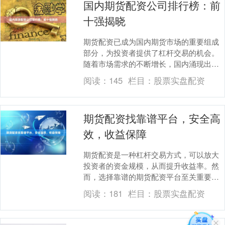
国内期货配资公司排行榜：前
十强揭晓
期货配资已成为国内期货市场的重要组成
部分，为投资者提供了杠杆交易的机会。
随着市场需求的不断增长，国内涌现出众
多期货配资公司。 近日，业内权威机构发
阅读：
145
栏目：
股票实盘配资
布了国内期货配....
期货配资找靠谱平台，安全高
效，收益保障
期货配资是一种杠杆交易方式，可以放大
投资者的资金规模，从而提升收益率。然
而，选择靠谱的期货配资平台至关重要，
以确保资金安全和收益保障。 **靠谱平台
阅读：
181
栏目：
股票实盘配资
的特征：**....