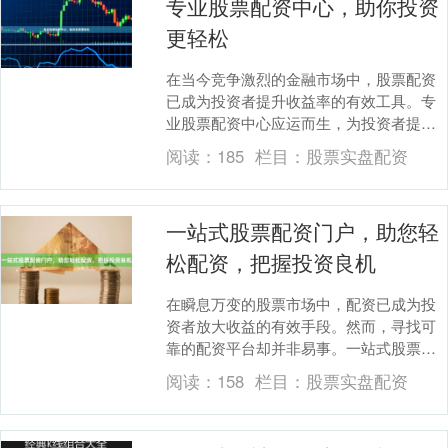
专业股票配资中心，助你投资
更轻松
在当今竞争激烈的金融市场中，股票配资
已成为投资者提升收益率的有效工具。专
业股票配资中心应运而生，为投资者提供
安全、便捷的配资服务。 股票配资是指投
阅读：
185
栏目：
股票实盘配资
资者通过借入资....
一站式股票配资门户，助您轻
松配资，把握投资良机
在瞬息万变的股票市场中，配资已成为投
资者放大收益的有效手段。然而，寻找可
靠的配资平台却并非易事。一站式股票配
资门户应运而生，为投资者提供便捷、安
阅读：
158
栏目：
股票实盘配资
全的配资服务。 ....