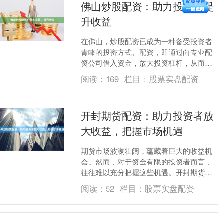
佛山炒股配资：助力投资，提
升收益
在佛山，炒股配资已成为一种备受投资者
青睐的投资方式。配资，即通过向专业配
资公司借入资金，放大投资杠杆，从而提
升收益率。 佛山炒股配资市场成熟，有多
阅读：
169
栏目：
股票实盘配资
家正规配资公司....
开封期货配资：助力投资者放
大收益，把握市场机遇
期货市场波澜壮阔，蕴藏着巨大的收益机
会。然而，对于资金有限的投资者而言，
往往难以充分把握这些机遇。开封期货配
资应运而生，为投资者提供了放大收益的
阅读：
52
栏目：
股票实盘配资
有效途径。 开封....