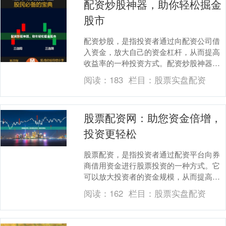
配资炒股神器，助你轻松掘金
股市
配资炒股，是指投资者通过向配资公司借
入资金，放大自己的资金杠杆，从而提高
收益率的一种投资方式。配资炒股神器，
正是为投资者提供配资服务的平台，帮助
阅读：
183
栏目：
股票实盘配资
他们轻松掘金股市....
股票配资网：助您资金倍增，
投资更轻松
股票配资，是指投资者通过配资平台向券
商借用资金进行股票投资的一种方式。它
可以放大投资者的资金规模，从而提高投
资收益。 股票配资网是提供股票配资服务
阅读：
162
栏目：
股票实盘配资
的平台。它通过....