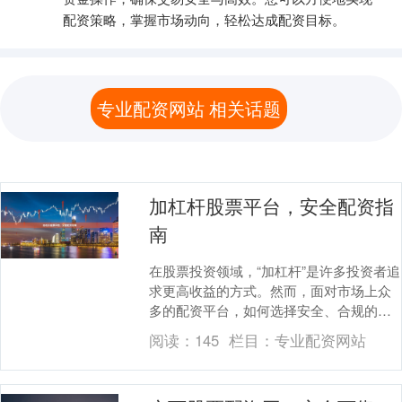
配资策略，掌握市场动向，轻松达成配资目标。
专业配资网站 相关话题
加杠杆股票平台，安全配资指
南
在股票投资领域，“加杠杆”是许多投资者追
求更高收益的方式。然而，面对市场上众
多的配资平台，如何选择安全、合规的渠
道，成为投资者必须掌握的核心技能。本
阅读：
145
栏目：
专业配资网站
文将从平台选....