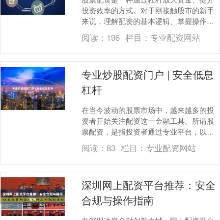
投资效率的方式。对于刚接触股市的新手
来说，理解配资的基本逻辑、掌握操作流
程、规避常见风险，是稳健起步的关键。
阅读：
196
栏目：
专业配资网站
本文将从零开始，....
专业炒股配资门户 | 安全低息
杠杆
在当今波动的股票市场中，越来越多的投
资者开始关注配资这一金融工具。所谓股
票配资，是指投资者通过专业平台，以自
有资金作为保证金股票实盘配资，获取数
阅读：
83
栏目：
专业配资网站
倍于本金的杠杆资....
深圳网上配资平台推荐：安全
合规与操作指南