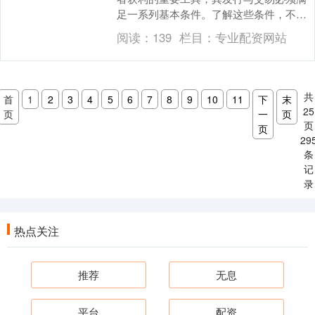
足一系列基本条件。了解这些条件，不仅
有助于投资者识别优质标的，也是企业实
阅读：
139
栏目：
专业配资网站
现上市目标的必修....
共
首
1
2
3
4
5
6
7
8
9
10
11
下
末
25
页
一
页
页
页
29
条
记
录
热点关注
推荐
无息
平台
配资