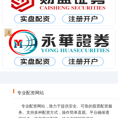
专业配资网站
专业配资网站，致力于提供安全、可靠的股票配资服
务。支持多种配资方式，操作简单直观。平台确保透