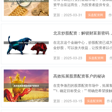
资平台应运而生，为投资者提供专业、
股....
更新：2025-03-31
作
实盘配资网
北京炒股配资：解锁财富新密码
在北京这个金融中心，炒股配资已成
金炒股，可以放大收益，让投资者以小
公....
更新：2025-03-23
实盘配资网
高效拓展股票配资客户的秘诀
在竞争激烈的股票配资市场中，拓展
**1. 确定目标受众：** 明确您希望
更新：2025-03-15
作
实盘配资网