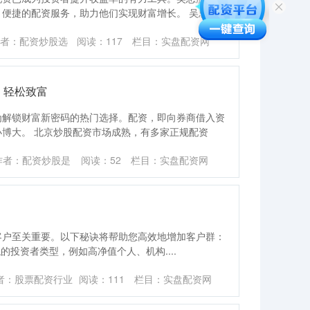
便捷的配资服务，助力他们实现财富增长。 吴忠
者：配资炒股选
阅读：
117
栏目：
实盘配资网
，轻松致富
为解锁财富新密码的热门选择。配资，即向券商借入资
博大。 北京炒股配资市场成熟，有多家正规配资
作者：配资炒股是
阅读：
52
栏目：
实盘配资网
客户至关重要。以下秘诀将帮助您高效地增加客户群：
接触的投资者类型，例如高净值个人、机构....
者：股票配资行业
阅读：
111
栏目：
实盘配资网