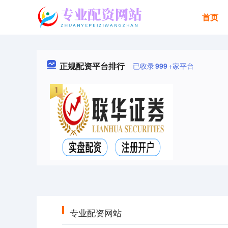
首页
正规配资平台排行
已收录
999
+家平台
专业配资网站