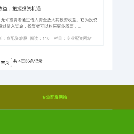
收益，把握投资机遇
，允许投资者通过借入资金放大其投资收益。它为投资
*通过借入资金，投资者可以购买更多股票，....
者：查配资炒股
阅读：
110
栏目：
专业配资网站
共
4
页
36
条记录
末页
专业配资网站