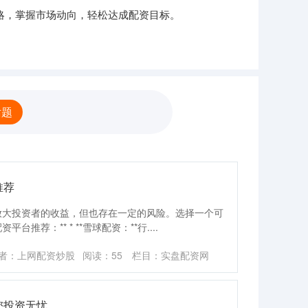
略，掌握市场动向，轻松达成配资目标。
话题
推荐
放大投资者的收益，但也存在一定的风险。选择一个可
推荐：** * **雪球配资：**行....
者：上网配资炒股
阅读：
55
栏目：
实盘配资网
您投资无忧