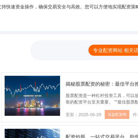
支持快速资金操作，确保交易安全与高效。您可以方便地实现配资策
专业配资网站 相关
揭秘股票配资的秘密：最佳平台
股票配资是一种杠杆投资工具，可以
靠的配资平台至关重要。 **最佳股票配资平台
更新：2025-06-29
作
实盘配资网
配资炒股，一站式交易平台，助