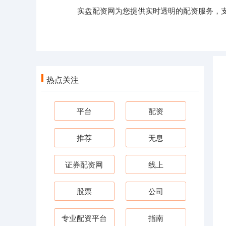
实盘配资网为您提供实时透明的配资服务，
热点关注
平台
配资
推荐
无息
证券配资网
线上
股票
公司
专业配资平台
指南