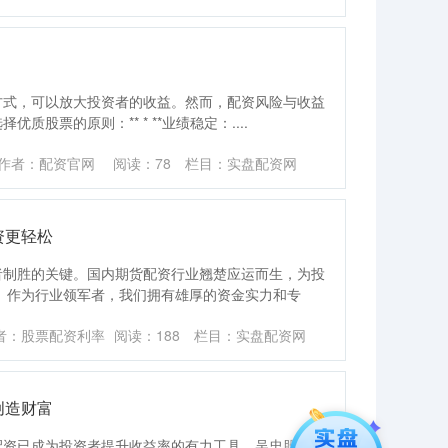
方式，可以放大投资者的收益。然而，配资风险与收益
质股票的原则：** * **业绩稳定：....
作者：配资官网
阅读：
78
栏目：
实盘配资网
资更轻松
者制胜的关键。国内期货配资行业翘楚应运而生，为投
 作为行业领军者，我们拥有雄厚的资金实力和专
者：股票配资利率
阅读：
188
栏目：
实盘配资网
创造财富
配资已成为投资者提升收益率的有力工具。吴忠股票配