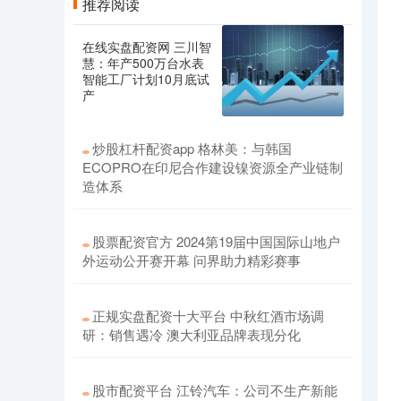
推荐阅读
在线实盘配资网 三川智
慧：年产500万台水表
智能工厂计划10月底试
产
炒股杠杆配资app 格林美：与韩国
ECOPRO在印尼合作建设镍资源全产业链制
造体系
股票配资官方 2024第19届中国国际山地户
外运动公开赛开幕 问界助力精彩赛事
正规实盘配资十大平台 中秋红酒市场调
研：销售遇冷 澳大利亚品牌表现分化
股市配资平台 江铃汽车：公司不生产新能