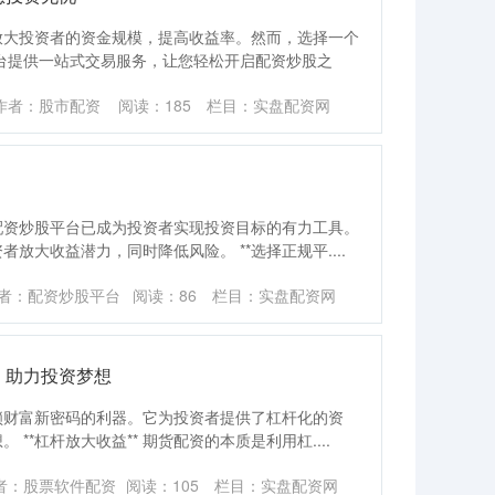
放大投资者的资金规模，提高收益率。然而，选择一个
台提供一站式交易服务，让您轻松开启配资炒股之
作者：股市配资
阅读：
185
栏目：
实盘配资网
配资炒股平台已成为投资者实现投资目标的有力工具。
放大收益潜力，同时降低风险。 **选择正规平....
者：配资炒股平台
阅读：
86
栏目：
实盘配资网
，助力投资梦想
锁财富新密码的利器。它为投资者提供了杠杆化的资
**杠杆放大收益** 期货配资的本质是利用杠....
者：股票软件配资
阅读：
105
栏目：
实盘配资网