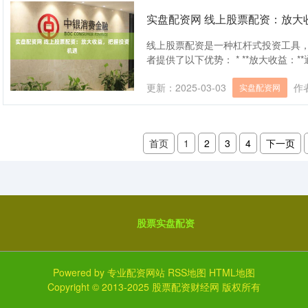
实盘配资网 线上股票配资：放大
线上股票配资是一种杠杆式投资工具
者提供了以下优势： * **放大收益：*
更新：2025-03-03
作
实盘配资网
首页
1
2
3
4
下一页
股票实盘配资
Powered by
专业配资网站
RSS地图
HTML地图
Copyright
© 2013-2025
股票配资财经网
版权所有