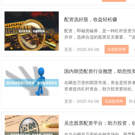
配资选好股，收益轻松赚
配资，即融资融券，是一种杠杆投资
并存，选择合适的股票至关重要。 **选择优
更新：2025-04-08
实盘配资网
国内期货配资行业翘楚，助您投
在瞬息万变的期货市场，资金是投资
资者提供杠杆资金，助力投资更轻松。
业....
更新：2025-04-06
作
实盘配资网
吴忠股票配资平台：助力投资，
在当今瞬息万变的金融市场中，股票