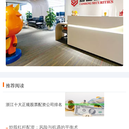
推荐阅读
浙江十大正规股票配资公司排名
炒股杠杆配资：风险与机遇的平衡术