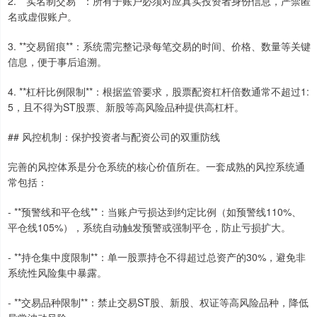
2. **实名制交易**：所有子账户必须对应真实投资者身份信息，严禁匿
名或虚假账户。
3. **交易留痕**：系统需完整记录每笔交易的时间、价格、数量等关键
信息，便于事后追溯。
4. **杠杆比例限制**：根据监管要求，股票配资杠杆倍数通常不超过1:
5，且不得为ST股票、新股等高风险品种提供高杠杆。
## 风控机制：保护投资者与配资公司的双重防线
完善的风控体系是分仓系统的核心价值所在。一套成熟的风控系统通
常包括：
- **预警线和平仓线**：当账户亏损达到约定比例（如预警线110%、
平仓线105%），系统自动触发预警或强制平仓，防止亏损扩大。
- **持仓集中度限制**：单一股票持仓不得超过总资产的30%，避免非
系统性风险集中暴露。
- **交易品种限制**：禁止交易ST股、新股、权证等高风险品种，降低