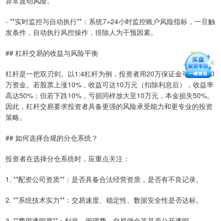
异常波动风险。
- **实时监控与自动执行**：系统7×24小时监控账户风险指标，一旦触
发条件，自动执行风控操作，排除人为干预因素。
## 杠杆交易的收益与风险平衡
杠杆是一把双刃剑。以1:4杠杆为例，投资者用20万保证金可操作100
万资金。若股票上涨10%，收益可达10万元（扣除利息后），收益率
高达50%；但若下跌10%，亏损同样放大至10万元，本金损失50%。
因此，杠杆交易要求投资者具备更强的风险承受能力和更专业的投资
策略。
## 如何选择合规的分仓系统？
投资者在选择分仓系统时，应重点关注：
1. **配资公司资质**：是否具备合法经营资质，是否有不良记录。
2. **系统技术实力**：交易速度、稳定性、数据安全性是否达标。
3. **费用透明度**：利息、管理费、交易佣金等是否公开透明。