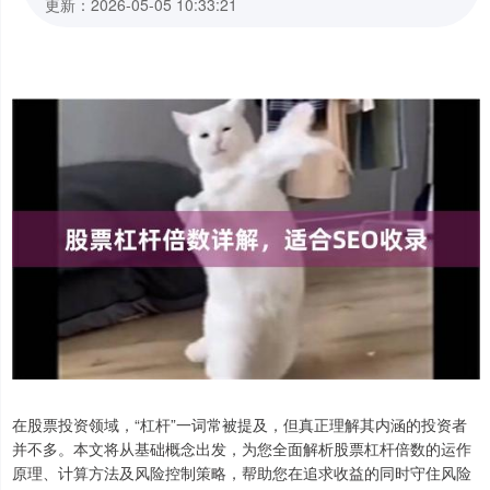
更新：2026-05-05 10:33:21
在股票投资领域，“杠杆”一词常被提及，但真正理解其内涵的投资者
并不多。本文将从基础概念出发，为您全面解析股票杠杆倍数的运作
原理、计算方法及风险控制策略，帮助您在追求收益的同时守住风险