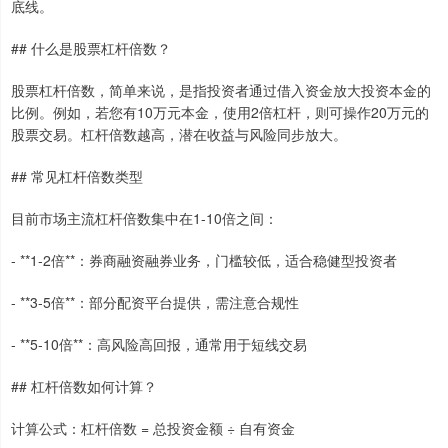
底线。
## 什么是股票杠杆倍数？
股票杠杆倍数，简单来说，是指投资者通过借入资金放大投资本金的
比例。例如，若您有10万元本金，使用2倍杠杆，则可操作20万元的
股票交易。杠杆倍数越高，潜在收益与风险同步放大。
## 常见杠杆倍数类型
目前市场主流杠杆倍数集中在1-10倍之间：
- **1-2倍**：券商融资融券业务，门槛较低，适合稳健型投资者
- **3-5倍**：部分配资平台提供，需注意合规性
- **5-10倍**：高风险高回报，通常用于短线交易
## 杠杆倍数如何计算？
计算公式：杠杆倍数 = 总投资金额 ÷ 自有资金