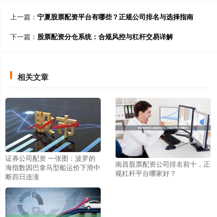
上一篇：
宁夏股票配资平台有哪些？正规公司排名与选择指南
下一篇：
股票配资分仓系统：合规风控与杠杆交易详解
相关文章
证券公司配资 一张图：波罗的
南昌股票配资公司排名前十，正
海指数因巴拿马型船运价下滑中
规杠杆平台哪家好？
断四日连涨