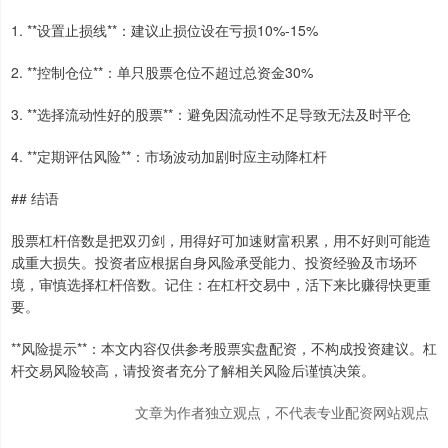
1. **设置止损线**：建议止损位设在亏损10%-15%
2. **控制仓位**：单只股票仓位不超过总资金30%
3. **选择流动性好的股票**：避免因流动性不足导致无法及时平仓
4. **定期评估风险**：市场波动加剧时应主动降杠杆
## 结语
股票杠杆倍数是把双刃剑，用得好可加速财富积累，用不好则可能造
成重大损失。投资者应根据自身风险承受能力、投资经验及市场环
境，审慎选择杠杆倍数。记住：在杠杆交易中，活下来比赚得快更重
要。
**风险提示**：本文内容仅供参考股票实盘配资，不构成投资建议。杠
杆交易风险较高，请投资者充分了解相关风险后谨慎决策。
文章为作者独立观点，不代表专业配资网站观点