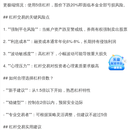
更极端情况：使用5倍杠杆，股价下跌20%即面临本金全部亏损风险。
## 杠杆交易的关键风险点
1. **强制平仓风险**：当账户资产跌至警戒线，券商有权强制卖出股票
2. **利息成本**：融资成本通常年化6%-8%，长期持有侵蚀利润
3. **波动敏感度**：高杠杆下，小幅波动可能导致重大损失
4. **心理压力**：杠杆交易对投资者心理素质要求极高
## 如何合理选择杠杆倍数？
- **新手建议**：从1.5倍以下开始，熟悉杠杆特性
- **稳健型**：控制在2倍以内，预留安全边际
- **专业交易者**：可根据策略灵活调整，但建议不超过5倍
## 杠杆交易实用建议