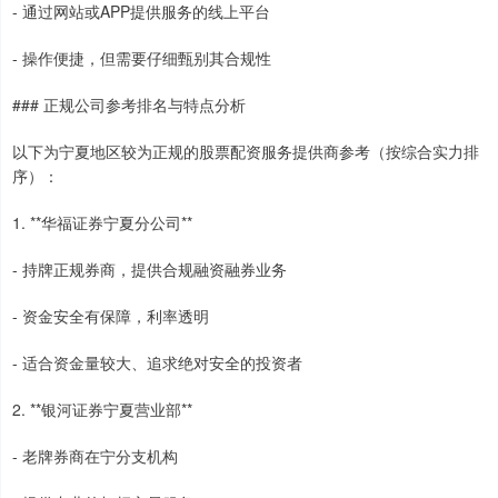
- 通过网站或APP提供服务的线上平台
- 操作便捷，但需要仔细甄别其合规性
### 正规公司参考排名与特点分析
以下为宁夏地区较为正规的股票配资服务提供商参考（按综合实力排
序）：
1. **华福证券宁夏分公司**
- 持牌正规券商，提供合规融资融券业务
- 资金安全有保障，利率透明
- 适合资金量较大、追求绝对安全的投资者
2. **银河证券宁夏营业部**
- 老牌券商在宁分支机构