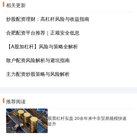
相关更新
炒股配资理财：高杠杆风险与收益指南
合肥配资平台推荐｜正规安全低息
【A股加杠杆】风险与策略全解析
散户配资风险解析与避坑指南
主力配资炒股策略与风险解析
推荐阅读
股票杠杆实盘 20余年来中非贸易规模快速
提升