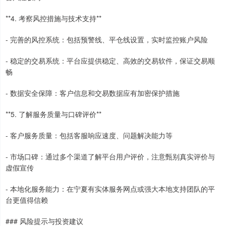
**4. 考察风控措施与技术支持**
- 完善的风控系统：包括预警线、平仓线设置，实时监控账户风险
- 稳定的交易系统：平台应提供稳定、高效的交易软件，保证交易顺
畅
- 数据安全保障：客户信息和交易数据应有加密保护措施
**5. 了解服务质量与口碑评价**
- 客户服务质量：包括客服响应速度、问题解决能力等
- 市场口碑：通过多个渠道了解平台用户评价，注意甄别真实评价与
虚假宣传
- 本地化服务能力：在宁夏有实体服务网点或强大本地支持团队的平
台更值得信赖
### 风险提示与投资建议