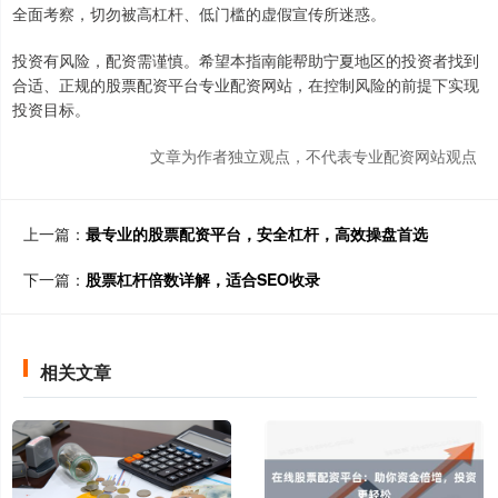
全面考察，切勿被高杠杆、低门槛的虚假宣传所迷惑。
投资有风险，配资需谨慎。希望本指南能帮助宁夏地区的投资者找到
合适、正规的股票配资平台专业配资网站，在控制风险的前提下实现
投资目标。
文章为作者独立观点，不代表专业配资网站观点
上一篇：
最专业的股票配资平台，安全杠杆，高效操盘首选
下一篇：
股票杠杆倍数详解，适合SEO收录
相关文章