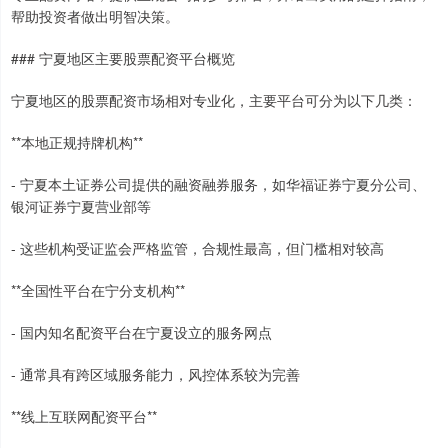
帮助投资者做出明智决策。
### 宁夏地区主要股票配资平台概览
宁夏地区的股票配资市场相对专业化，主要平台可分为以下几类：
**本地正规持牌机构**
- 宁夏本土证券公司提供的融资融券服务，如华福证券宁夏分公司、
银河证券宁夏营业部等
- 这些机构受证监会严格监管，合规性最高，但门槛相对较高
**全国性平台在宁分支机构**
- 国内知名配资平台在宁夏设立的服务网点
- 通常具有跨区域服务能力，风控体系较为完善
**线上互联网配资平台**