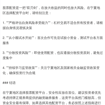
股票配资是一把“双刃剑”，在放大收益的同时也放大风险。在宁夏地
区选择配资平台时，请特别注意：
1. **严格评估自身风险承受能力**：杠杆交易不适合所有投资者，请根
据自身情况谨慎决策
2. **从小额试水开始**：首次合作可先尝试较小资金，测试平台各方面
服务
3. **分散投资风险**：即使使用配资，也应遵循分散投资原则，避免过
度集中
4. **持续学习监管政策**：关注宁夏地区及国家相关金融监管政策变
化，确保投资行为合规
### 结语
在宁夏地区选择股票配资平台，安全性应放在首位。建议投资者优先
考虑持牌正规券商提供的融资融券服务，这类平台虽然门槛较高，但
资金安全最有保障。如果选择其他配资平台，务必按照上述指南进行