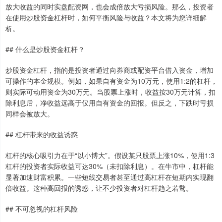
放大收益的同时实盘配资网，也会成倍放大亏损风险。那么，投资者
在使用炒股资金杠杆时，如何平衡风险与收益？本文将为您详细解
析。
## 什么是炒股资金杠杆？
炒股资金杠杆，指的是投资者通过向券商或配资平台借入资金，增加
可操作的本金规模。例如，如果自有资金为10万元，使用1:2的杠杆，
则实际可动用资金为30万元。当股票上涨时，收益按30万元计算，扣
除利息后，净收益远高于仅用自有资金的回报。但反之，下跌时亏损
同样会被放大。
## 杠杆带来的收益诱惑
杠杆的核心吸引力在于“以小博大”。假设某只股票上涨10%，使用1:3
杠杆的投资者实际收益可达30%（未扣除利息）。在牛市中，杠杆能
显著加速财富积累。一些短线交易者甚至通过高杠杆在短期内实现翻
倍收益。这种高回报的诱惑，让不少投资者对杠杆趋之若鹜。
## 不可忽视的杠杆风险