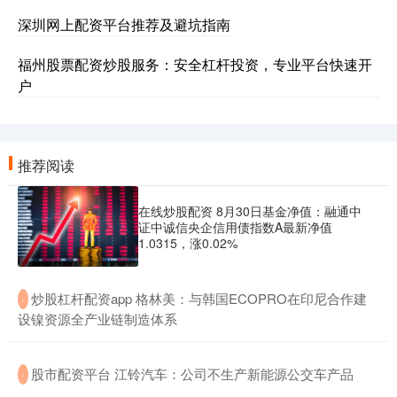
深圳网上配资平台推荐及避坑指南
福州股票配资炒股服务：安全杠杆投资，专业平台快速开
户
推荐阅读
在线炒股配资 8月30日基金净值：融通中
证中诚信央企信用债指数A最新净值
1.0315，涨0.02%
​炒股杠杆配资app 格林美：与韩国ECOPRO在印尼合作建
·
设镍资源全产业链制造体系
​股市配资平台 江铃汽车：公司不生产新能源公交车产品
·