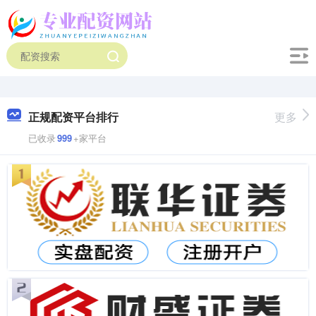
正规配资平台排行
更多
已收录
999
+家平台