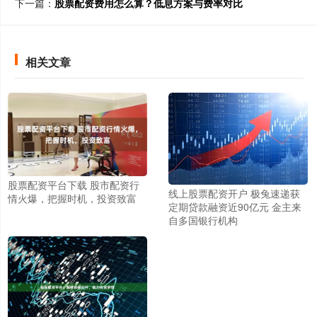
下一篇：
股票配资费用怎么算？低息方案与费率对比
相关文章
股票配资平台下载 股市配资行
线上股票配资开户 极兔速递获
情火爆，把握时机，投资致富
定期贷款融资近90亿元 金主来
自多国银行机构