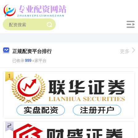
正规配资平台排行
更多
已收录
999
+家平台