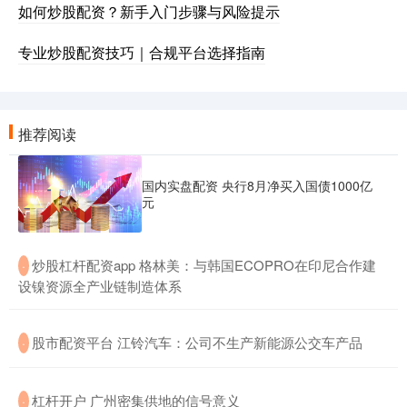
如何炒股配资？新手入门步骤与风险提示
专业炒股配资技巧｜合规平台选择指南
推荐阅读
国内实盘配资 央行8月净买入国债1000亿
元
​炒股杠杆配资app 格林美：与韩国ECOPRO在印尼合作建
·
设镍资源全产业链制造体系
​股市配资平台 江铃汽车：公司不生产新能源公交车产品
·
​杠杆开户 广州密集供地的信号意义
·