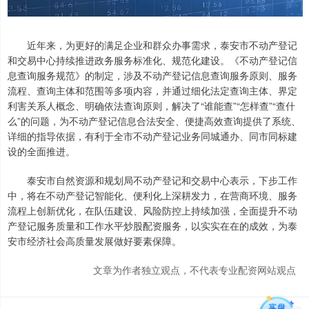
近年来，为更好的满足企业和群众办事需求，泰安市不动产登记
和交易中心持续推进政务服务标准化、规范化建设。《不动产登记信
息查询服务规范》的制定，涉及不动产登记信息查询服务原则、服务
流程、查询主体和范围等多项内容，并通过细化法定查询主体、界定
利害关系人概念、明确依法查询原则，解决了“谁能查”“怎样查”“查什
么”的问题，为不动产登记信息合法安全、便捷高效查询提供了系统、
详细的指导依据，有利于全市不动产登记业务同城通办、同市同标建
设的全面推进。
泰安市自然资源和规划局不动产登记和交易中心表示，下步工作
中，将在不动产登记智能化、便利化上深耕发力，在营商环境、服务
流程上创新优化，在队伍建设、风险防控上持续加强，全面提升不动
产登记服务质量和工作水平炒股配资服务，以实实在在的成效，为泰
安市经济社会高质量发展做好要素保障。
文章为作者独立观点，不代表专业配资网站观点