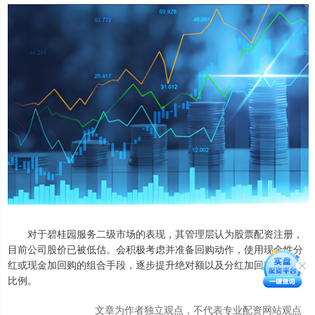
对于碧桂园服务二级市场的表现，其管理层认为股票配资注册，
目前公司股价已被低估。会积极考虑并准备回购动作，使用现金性分
红或现金加回购的组合手段，逐步提升绝对额以及分红加回购的整体
比例。
文章为作者独立观点，不代表专业配资网站观点