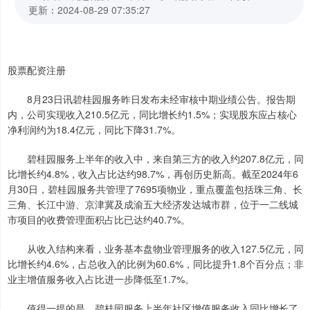
更新：2024-08-29 07:35:27
股票配资注册
8月23日讯碧桂园服务昨日发布未经审核中期业绩公告。报告期
内，公司实现收入210.5亿元，同比增长约1.5%；实现股东应占核心
净利润约为18.4亿元，同比下降31.7%。
碧桂园服务上半年的收入中，来自第三方的收入约207.8亿元，同
比增长约4.8%，收入占比达约98.7%，再创历史新高。截至2024年6
月30日，碧桂园服务共管理了7695项物业，重点覆盖包括珠三角、长
三角、长江中游、京津冀及成渝五大经济发达城市群，位于一二线城
市项目的收费管理面积占比已达约40.7%。
从收入结构来看，业务基本盘物业管理服务的收入127.5亿元，同
比增长约4.6%，占总收入的比例为60.6%，同比提升1.8个百分点；非
业主增值服务收入占比进一步降低至1.7%。
值得一提的是，碧桂园服务上半年社区增值服务收入同比增长了