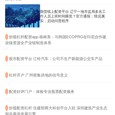
期货线上配资平台 辽宁一地市监局多名工
作人员上班时间睡觉？官方通报：情况属
实，启动问责程序
​炒股杠杆配资app 格林美：与韩国ECOPRO在印尼合作建
·
设镍资源全产业链制造体系
​股市配资平台 江铃汽车：公司不生产新能源公交车产品
·
​杠杆开户 广州密集供地的信号意义
·
​配资好评门户：体验专业股票配资服务
·
​炒股配资杠杆 住建部两大科创平台入驻 深圳建筑产业生态
·
智谷再添发展引擎