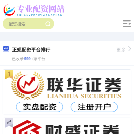
正规配资平台排行
更多
已收录
999
+家平台