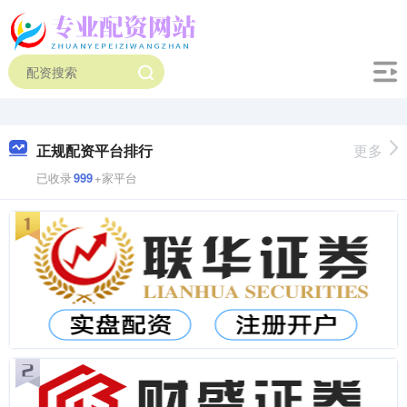
正规配资平台排行
更多
已收录
999
+家平台