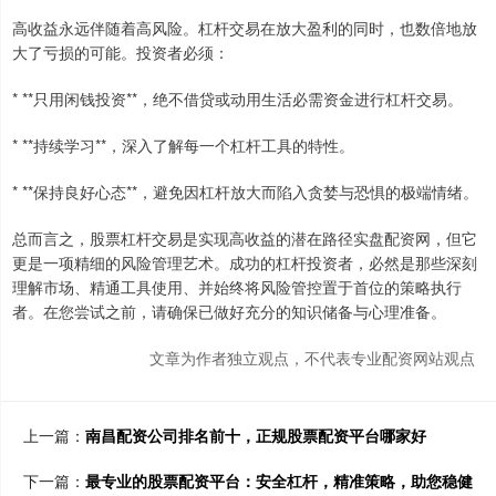
高收益永远伴随着高风险。杠杆交易在放大盈利的同时，也数倍地放
大了亏损的可能。投资者必须：
* **只用闲钱投资**，绝不借贷或动用生活必需资金进行杠杆交易。
* **持续学习**，深入了解每一个杠杆工具的特性。
* **保持良好心态**，避免因杠杆放大而陷入贪婪与恐惧的极端情绪。
总而言之，股票杠杆交易是实现高收益的潜在路径实盘配资网，但它
更是一项精细的风险管理艺术。成功的杠杆投资者，必然是那些深刻
理解市场、精通工具使用、并始终将风险管控置于首位的策略执行
者。在您尝试之前，请确保已做好充分的知识储备与心理准备。
文章为作者独立观点，不代表专业配资网站观点
上一篇：
南昌配资公司排名前十，正规股票配资平台哪家好
下一篇：
最专业的股票配资平台：安全杠杆，精准策略，助您稳健