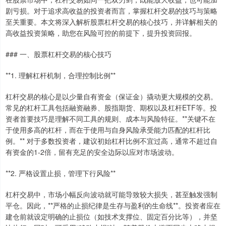
剧亏损。对于追求高收益的投资者而言，掌握杠杆交易的技巧与策略
至关重要。本文将深入解析股票杠杆交易的核心技巧，并详解相关的
高收益投资策略，助您在风险可控的前提下，提升投资回报。
### 一、股票杠杆交易的核心技巧
**1. 理解杠杆机制，合理控制比例**
杠杆交易的核心是以少量自有资金（保证金）撬动更大规模的交易。
常见的杠杆工具包括融资融券、股指期货、期权以及杠杆ETF等。投
资者首要技巧是理解不同工具的规则、成本与风险特征。**关键不在
于使用多高的杠杆，而在于使用与自身风险承受能力匹配的杠杆比
例。** 对于多数投资者，建议初始杠杆比例不宜过高，通常不超过自
有资金的1-2倍，留有充足的安全边际以应对市场波动。
**2. 严格设置止损，管理下行风险**
杠杆交易中，市场小幅反向波动就可能导致较大损失，甚至触发强制
平仓。因此，**严格的止损纪律是生存与盈利的生命线**。投资者应在
建仓前就设定明确的止损位（如技术支撑位、固定百分比等），并坚