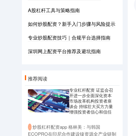
A股杠杆工具与策略指南
如何炒股配资？新手入门步骤与风险提示
专业炒股配资技巧｜合规平台选择指南
深圳网上配资平台推荐及避坑指南
推荐阅读
专业杠杆配资 证监会召
开进一步全面深化资本
市场改革机构投资者座
谈会 持续壮大买方力量
增强投资者信心和信任
​炒股杠杆配资app 格林美：与韩国
·
ECOPRO在印尼合作建设镍资源全产业链制