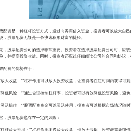
票配资是一种杠杆投资方式，通过向券商借入资金，投资者可以放大自己
说，股票配资无疑是一条快速积累财富的捷径。
先，股票配资公司的选择非常重要。投资者在选择股票配资公司时，应该
险，并提高投资收益。同时，投资者还应该仔细阅读公司的合同和协议，
票配资的优势在于：
 **放大收益：**杠杆作用可以放大投资收益，让投资者在短时间内获得可
 **降低风险：**通过合理控制杠杆率，投资者可以有效降低投资风险，避
 **灵活操作：**股票配资资金可以灵活使用，投资者可以根据市场情况随
然，股票配资也存在一定的风险：
 **杠杆放大亏损：**杠杆作用不仅放大收益，也放大亏损，投资者需要谨