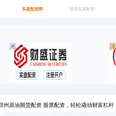
实盘配资网
股票实盘配资
郑州原油期货配资 股票配资，轻松撬动财富杠杆