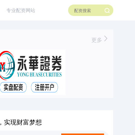
专业配资网站
更多
，实现财富梦想