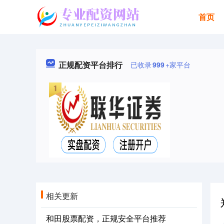
首页
正规配资平台排行
已收录
999
+家平台
相关更新
和田股票配资，正规安全平台推荐