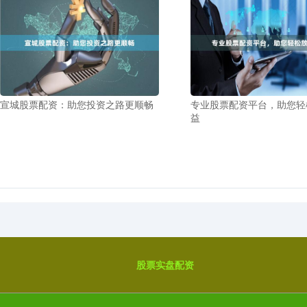
宣城股票配资：助您投资之路更顺畅
专业股票配资平台，助您轻
益
股票实盘配资