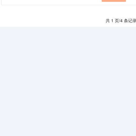
共 1 页/4 条记