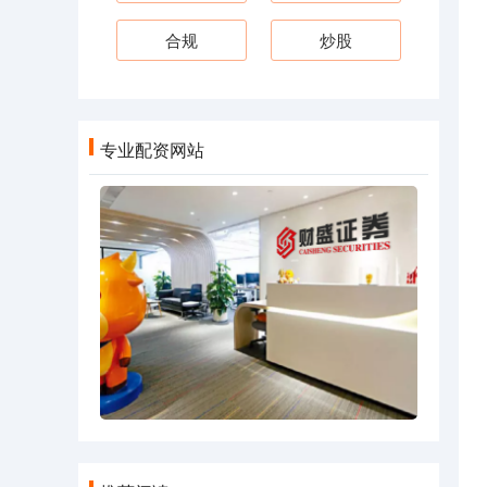
合规
炒股
专业配资网站