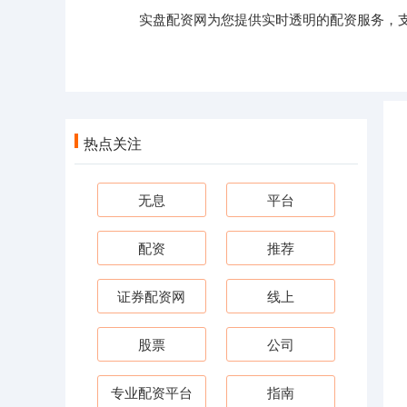
实盘配资网为您提供实时透明的配资服务，
热点关注
无息
平台
配资
推荐
证券配资网
线上
股票
公司
专业配资平台
指南