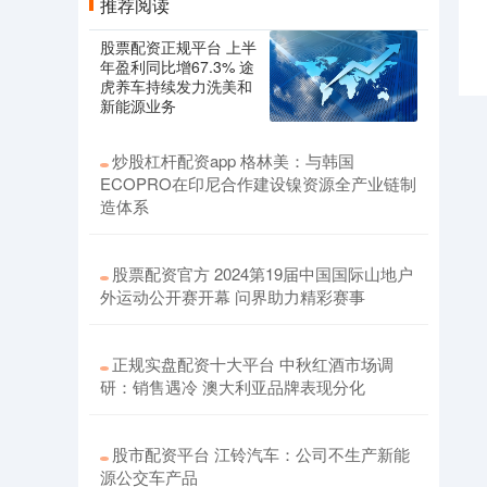
推荐阅读
股票配资正规平台 上半
年盈利同比增67.3% 途
虎养车持续发力洗美和
新能源业务
炒股杠杆配资app 格林美：与韩国
ECOPRO在印尼合作建设镍资源全产业链制
造体系
股票配资官方 2024第19届中国国际山地户
外运动公开赛开幕 问界助力精彩赛事
正规实盘配资十大平台 中秋红酒市场调
研：销售遇冷 澳大利亚品牌表现分化
股市配资平台 江铃汽车：公司不生产新能
源公交车产品