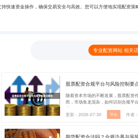
支持快速资金操作，确保交易安全与高效。您可以方便地实现配资策
专业配资网站 相关
股票配资合规平台与风险控制要
随着资本市场的不断发展，股票配资
而，市场鱼龙混杂，如何识别合规平
核....
更新：2026-07-30
作者
平台
期货配资合法吗？合规边界与风