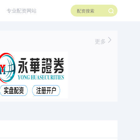
专业配资网站
更多