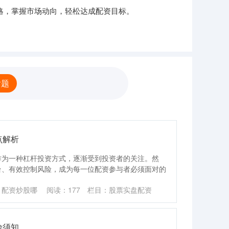
略，掌握市场动向，轻松达成配资目标。
话题
点解析
作为一种杠杆投资方式，逐渐受到投资者的关注。然
台、有效控制风险，成为每一位配资参与者必须面对的
：配资炒股哪
阅读：
177
栏目：
股票实盘配资
险须知