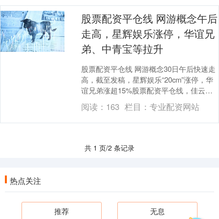
股票配资平仓线 网游概念午后
走高，星辉娱乐涨停，华谊兄
弟、中青宝等拉升
股票配资平仓线 网游概念30日午后快速走
高，截至发稿，星辉娱乐“20cm”涨停，华
谊兄弟涨超15%股票配资平仓线，佳云科
技、中青宝涨逾11%，凯撒文化亦涨停，
阅读：
163
栏目：
专业配资网站
吉....
共 1 页/2 条记录
热点关注
推荐
无息