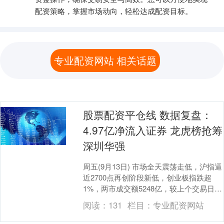
配资策略，掌握市场动向，轻松达成配资目标。
专业配资网站 相关话题
股票配资平仓线 数据复盘：
4.97亿净流入证券 龙虎榜抢筹
深圳华强
周五(9月13日) 市场全天震荡走低，沪指逼
近2700点再创阶段新低，创业板指跌超
1%，两市成交额5248亿，较上个交易日放
量91亿。截至收盘，沪指跌0.48%....
阅读：
131
栏目：
专业配资网站