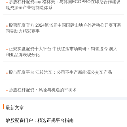
炒股杠杆配资app 格林美：与韩国ECOPRO在印尼合作建设
镍资源全产业链制造体系
股票配资官方 2024第19届中国国际山地户外运动公开赛开幕
问界助力精彩赛事
正规实盘配资十大平台 中秋红酒市场调研：销售遇冷 澳大
利亚品牌表现分化
股市配资平台 江铃汽车：公司不生产新能源公交车产品
炒股杠杆配资：风险与机遇的平衡术
最新文章
炒股配资门户：精选正规平台指南