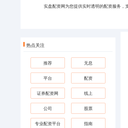
实盘配资网为您提供实时透明的配资服务，
热点关注
推荐
无息
平台
配资
证券配资网
线上
公司
股票
专业配资平台
指南