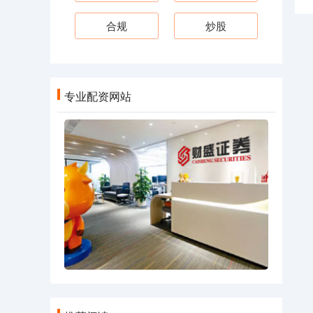
合规
炒股
专业配资网站