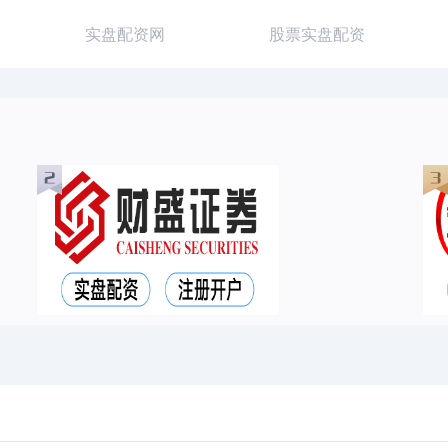
实盘配资网
股票实盘配资