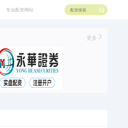
专业配资网站
更多