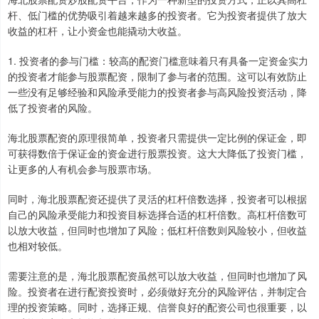
杆、低门槛的优势吸引着越来越多的投资者。它为投资者提供了放大
收益的杠杆，让小资金也能撬动大收益。
1. 投资者的参与门槛：较高的配资门槛意味着只有具备一定资金实力
的投资者才能参与股票配资，限制了参与者的范围。这可以有效防止
一些没有足够经验和风险承受能力的投资者参与高风险投资活动，降
低了投资者的风险。
海北股票配资的原理很简单，投资者只需提供一定比例的保证金，即
可获得数倍于保证金的资金进行股票投资。这大大降低了投资门槛，
让更多的人有机会参与股票市场。
同时，海北股票配资还提供了灵活的杠杆倍数选择，投资者可以根据
自己的风险承受能力和投资目标选择合适的杠杆倍数。高杠杆倍数可
以放大收益，但同时也增加了风险；低杠杆倍数则风险较小，但收益
也相对较低。
需要注意的是，海北股票配资虽然可以放大收益，但同时也增加了风
险。投资者在进行配资投资时，必须做好充分的风险评估，并制定合
理的投资策略。同时，选择正规、信誉良好的配资公司也很重要，以