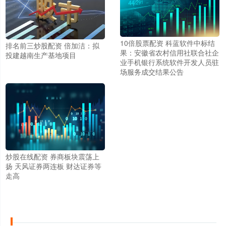
10倍股票配资 科蓝软件中标结
排名前三炒股配资 倍加洁：拟
果：安徽省农村信用社联合社企
投建越南生产基地项目
业手机银行系统软件开发人员驻
场服务成交结果公告
炒股在线配资 券商板块震荡上
扬 天风证券两连板 财达证券等
走高