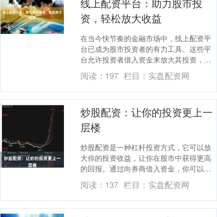
线上配资平台：助力股市投
资，轻松放大收益
在当今快节奏的金融市场中，线上配资平
台已成为股市投资者的有力工具。这些平
台允许投资者借入资金来放大其投资，从
而增加潜在收益。 **如何运作？** 线上配
阅读：
197
栏目：
实盘配资网
资平台通....
炒股配资：让你的投资更上一
层楼
炒股配资是一种杠杆投资方式，它可以放
大你的投资收益，让你在股市中获得更高
的回报。通过向券商借入资金，你可以用
更少的本金撬动更大的资金，从而增加你
阅读：
137
栏目：
实盘配资网
的投资规模。 配....