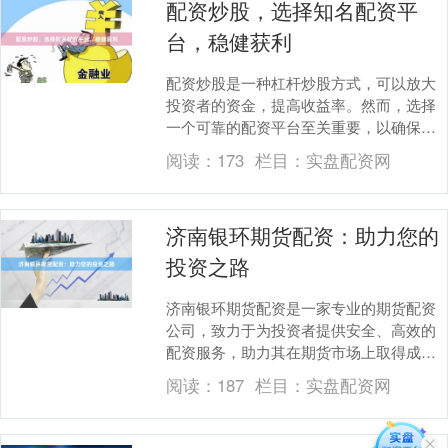
配资炒股，选择知名配资平
台，稳健获利
配资炒股是一种杠杆炒股方式，可以放大
投资者的资金，提高收益率。然而，选择
一个可靠的配资平台至关重要，以确保资
金安全和稳定获利。 知名配资平台通常具
阅读：
173
栏目：
实盘配资网
有以下特点： ....
济南银环期货配资：助力您的
投资之路
济南银环期货配资是一家专业的期货配资
公司，致力于为投资者提供安全、高效的
配资服务，助力其在期货市场上取得成
功。 **优势显著** * **高杠杆配资：**提供
阅读：
187
栏目：
实盘配资网
高....