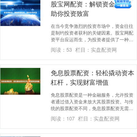
股宝网配资：解锁资金杠杆，
助你投资致富
在当今竞争激烈的投资市场中，资金往往
是制约投资者获利的关键因素。股宝网配
资平台应运而生，为投资者提供了一种解
锁资金杠杆的有效途径，助力他们实现投
阅读：
53
栏目：
实盘配资网
资致富的梦想。 ....
免息股票配资：轻松撬动资本
杠杆，实现财富增值
免息股票配资是一种金融服务，允许投资
者通过借入资金来放大其股票投资。与传
统的股票配资不同，免息股票配资无需支
付利息，为投资者提供了降低投资成本的
阅读：
107
栏目：
实盘配资网
机会。 **如何....