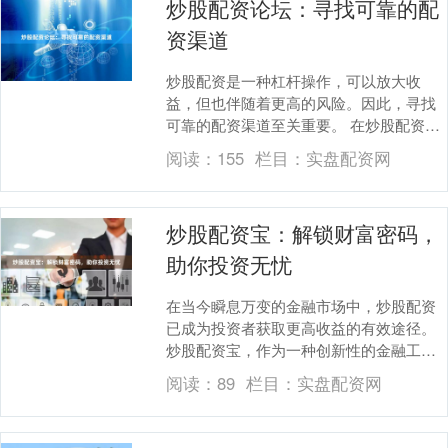
炒股配资论坛：寻找可靠的配
资渠道
炒股配资是一种杠杆操作，可以放大收
益，但也伴随着更高的风险。因此，寻找
可靠的配资渠道至关重要。 在炒股配资论
坛中，投资者可以交流经验，分享信息，
阅读：
155
栏目：
实盘配资网
寻找配资渠道。然....
炒股配资宝：解锁财富密码，
助你投资无忧
在当今瞬息万变的金融市场中，炒股配资
已成为投资者获取更高收益的有效途径。
炒股配资宝，作为一种创新性的金融工
具，为投资者提供了便捷、高效的配资服
阅读：
89
栏目：
实盘配资网
务，助力他们在投资....