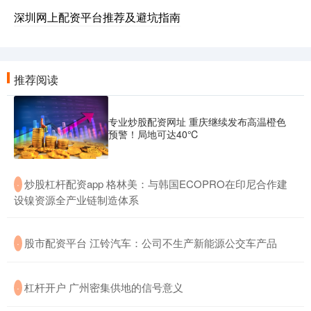
深圳网上配资平台推荐及避坑指南
推荐阅读
专业炒股配资网址 重庆继续发布高温橙色
预警！局地可达40℃
​炒股杠杆配资app 格林美：与韩国ECOPRO在印尼合作建
·
设镍资源全产业链制造体系
​股市配资平台 江铃汽车：公司不生产新能源公交车产品
·
​杠杆开户 广州密集供地的信号意义
·