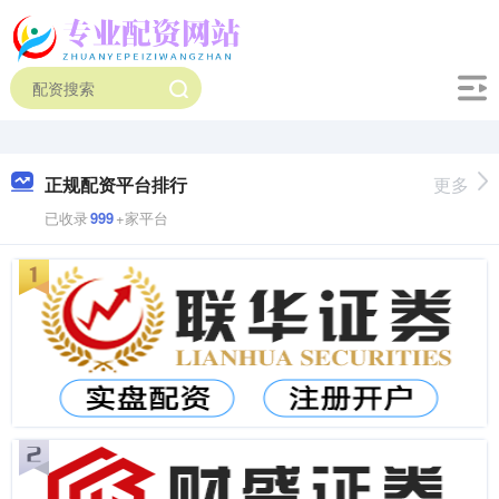
正规配资平台排行
更多
已收录
999
+家平台