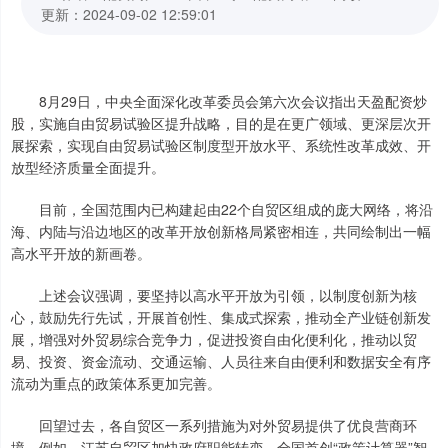
更新：2024-09-02 12:59:01
8月29日，中央全面深化改革委员会第六次会议指出天盈配资炒
股，实施自由贸易试验区提升战略，目的是在更广领域、更深层次开
展探索，实现自由贸易试验区制度型开放水平、系统性改革成效、开
放型经济质量全面提升。
目前，全国范围内已构建起由22个自贸区组成的庞大网络，将沿
海、内陆与沿边地区的改革开放创新格局紧密相连，共同绘制出一幅
高水平开放的新画卷。
上述会议强调，要坚持以高水平开放为引领，以制度创新为核
心，鼓励先行先试，开展首创性、集成式探索，推动全产业链创新发
展，增强对外贸易综合竞争力，促进投资自由化便利化，推动以贸
易、投资、资金流动、交通运输、人员往来自由便利和数据安全有序
流动为重点的政策体系更加完善。
回望过去，各自贸区一系列措施为对外贸易提供了优良营商环
境，例如，江苏自贸区加快政府职能转变，全国首创“政策计算器”智