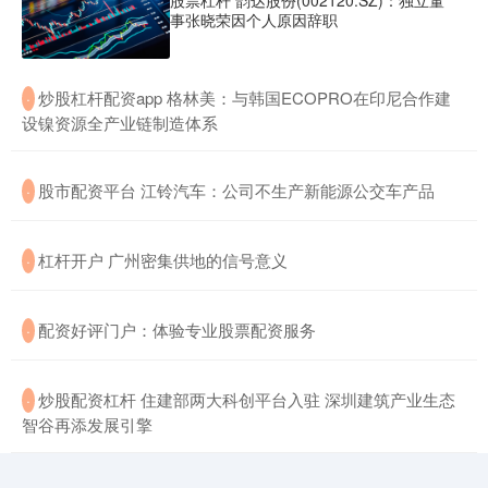
股票杠杆 韵达股份(002120.SZ)：独立董
事张晓荣因个人原因辞职
​炒股杠杆配资app 格林美：与韩国ECOPRO在印尼合作建
·
设镍资源全产业链制造体系
​股市配资平台 江铃汽车：公司不生产新能源公交车产品
·
​杠杆开户 广州密集供地的信号意义
·
​配资好评门户：体验专业股票配资服务
·
​炒股配资杠杆 住建部两大科创平台入驻 深圳建筑产业生态
·
智谷再添发展引擎