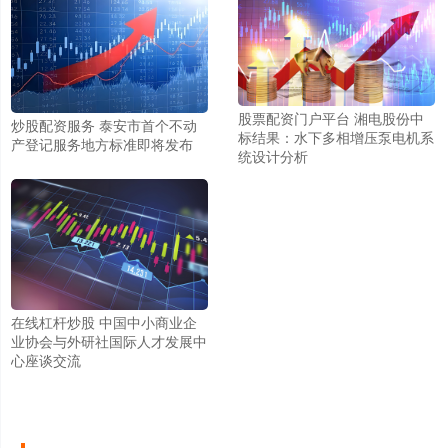
股票配资门户平台 湘电股份中
炒股配资服务 泰安市首个不动
标结果：水下多相增压泵电机系
产登记服务地方标准即将发布
统设计分析
在线杠杆炒股 中国中小商业企
业协会与外研社国际人才发展中
心座谈交流