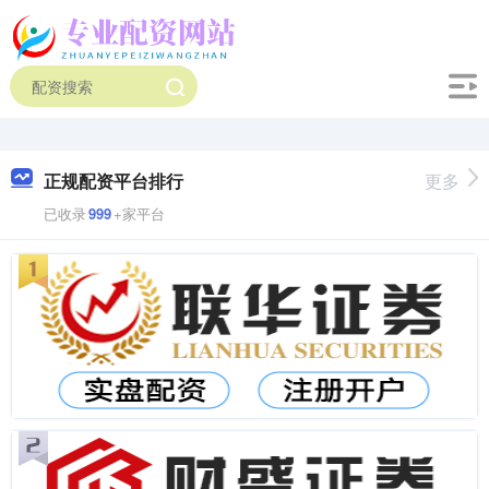
正规配资平台排行
更多
已收录
999
+家平台