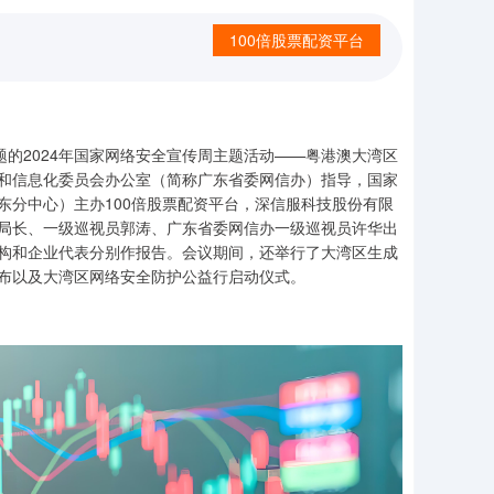
100倍股票配资平台
题的2024年国家网络安全宣传周主题活动——粤港澳大湾区
和信息化委员会办公室（简称广东省委网信办）指导，国家
东分中心）主办100倍股票配资平台，深信服科技股份有限
局长、一级巡视员郭涛、广东省委网信办一级巡视员许华出
构和企业代表分别作报告。会议期间，还举行了大湾区生成
布以及大湾区网络安全防护公益行启动仪式。