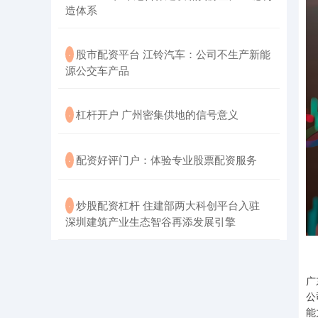
造体系
​股市配资平台 江铃汽车：公司不生产新能
·
源公交车产品
​杠杆开户 广州密集供地的信号意义
·
​配资好评门户：体验专业股票配资服务
·
​炒股配资杠杆 住建部两大科创平台入驻
·
深圳建筑产业生态智谷再添发展引擎
为
广
公
能