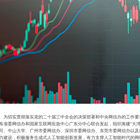
切实贯彻落实党的二十届三中全会的决策部署和中央网信办的工作要求
东省委网信办和国家互联网应急中心广东分中心联合发起，组织筹建“大
司、中山大学、广州市委网信办、深圳市委网信办、东莞市委网信办以及
力建设，积极服务生成式人工智能创新发展，有力支撑人工智能时代的网