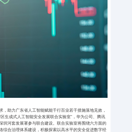
，助力广东省人工智能赋能千行百业若干措施落地见效，
湾区生成式人工智能安全发展联合实验室”，华为公司、腾讯
深圳河套发展署参与联合建设。联合实验室将围绕六方面的
络综合治理体系建设，积极探索以高水平的安全促进数字经