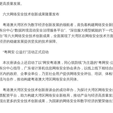
更高质量发展。
大网络安全技术创新成果隆重发布
港澳大湾区作为数字经济创新发展的领航者，肩负着构建网络安全新防
东分中心“数据跨境流动安全治理服务平台”、“深信服大模型赋能的下一代
台”等六大网络安全技术创新成果，全面展现了大湾区在网络安全技术方
经济的稳健发展提供坚实的技术保障。
粤网安·公益行”活动正式启动
次座谈会上还启动了以“网安粤港澳，同心筑防线”为主题的“粤网安·
东分中心指导，广东省计算机信息网络安全协会承办，以线上线下相结合
区内的政府、企事业单位，乃至社会用户提供网络安全评估、培训、体检
流与合作，推动构建粤港澳大湾区网络安全共同体。
港澳大湾区安全技术创新座谈会的成功举办，为探讨大湾区网络安全前
票配资平台，助力构建大湾区网络安全新格局，推动产业与经济高质量发
现出更多的安全技术创新成果，为国家的网络安全和数字经济的繁荣做出