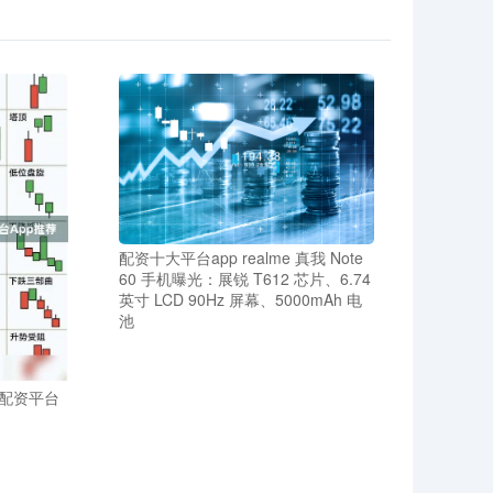
配资十大平台app realme 真我 Note
60 手机曝光：展锐 T612 芯片、6.74
英寸 LCD 90Hz 屏幕、5000mAh 电
池
配资平台