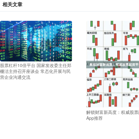
相关文章
股票杠杆10倍平台 国家发改委主任郑
栅洁主持召开座谈会 常态化开展与民
营企业沟通交流
解锁财富新高度：权威股票
App推荐