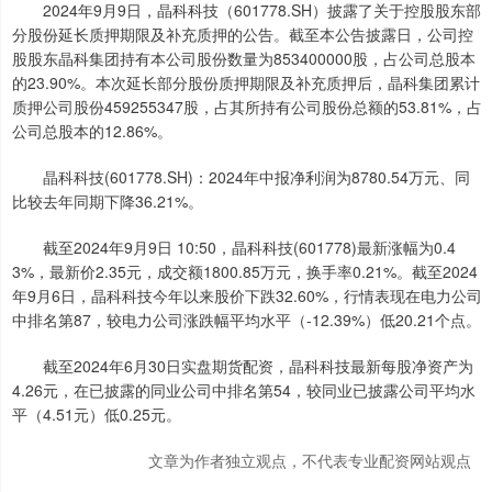
2024年9月9日，晶科科技（601778.SH）披露了关于控股股东部
分股份延长质押期限及补充质押的公告。截至本公告披露日，公司控
股股东晶科集团持有本公司股份数量为853400000股，占公司总股本
的23.90%。本次延长部分股份质押期限及补充质押后，晶科集团累计
质押公司股份459255347股，占其所持有公司股份总额的53.81%，占
公司总股本的12.86%。
晶科科技(601778.SH)：2024年中报净利润为8780.54万元、同
比较去年同期下降36.21%。
截至2024年9月9日 10:50，晶科科技(601778)最新涨幅为0.4
3%，最新价2.35元，成交额1800.85万元，换手率0.21%。截至2024
年9月6日，晶科科技今年以来股价下跌32.60%，行情表现在电力公司
中排名第87，较电力公司涨跌幅平均水平（-12.39%）低20.21个点。
截至2024年6月30日实盘期货配资，晶科科技最新每股净资产为
4.26元，在已披露的同业公司中排名第54，较同业已披露公司平均水
平（4.51元）低0.25元。
文章为作者独立观点，不代表专业配资网站观点