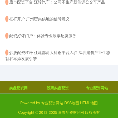
​股市配资平台 江铃汽车：公司不生产新能源公交车产品
·
​杠杆开户 广州密集供地的信号意义
·
​配资好评门户：体验专业股票配资服务
·
​炒股配资杠杆 住建部两大科创平台入驻 深圳建筑产业生态
·
智谷再添发展引擎
实盘配资网
股票实盘配资
专业配资网站
Powered by
专业配资网站
RSS地图
HTML地图
Copyright
© 2013-2025
股票配资财经网
版权所有