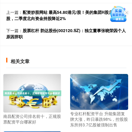
上一篇：
配资炒股网站 最高54.80港元/股！美的集团H股启动招
股，二季度北向资金持股降近2%
下一篇：
股票杠杆 韵达股份(002120.SZ)：独立董事张晓荣因个人
原因辞职
相关文章
专业杠杆配资平台 升能集团复
南昌配资公司排名前十，正规股
牌大涨，昨日暴跌98%，控股股
票配资平台哪家好
东所持3.7亿股被强制出售