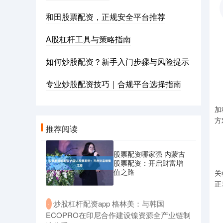
和田股票配资，正规安全平台推荐
A股杠杆工具与策略指南
据
如何炒股配资？新手入门步骤与风险提示
商
专业炒股配资技巧｜合规平台选择指南
商
加
方
推荐阅读
商
股票配资哪家强 内蒙古
中
股票配资：开启财富增
值之路
关
正
​炒股杠杆配资app 格林美：与韩国
·
ECOPRO在印尼合作建设镍资源全产业链制