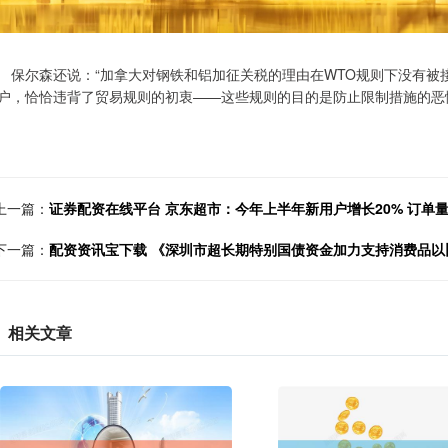
尔森还说：“加拿大对钢铁和铝加征关税的理由在WTO规则下没有被
户，恰恰违背了贸易规则的初衷——这些规则的目的是防止限制措施的恶
上一篇：
证券配资在线平台 京东超市：今年上半年新用户增长20% 订单量
下一篇：
配资资讯宝下载 《深圳市超长期特别国债资金加力支持消费品以
相关文章