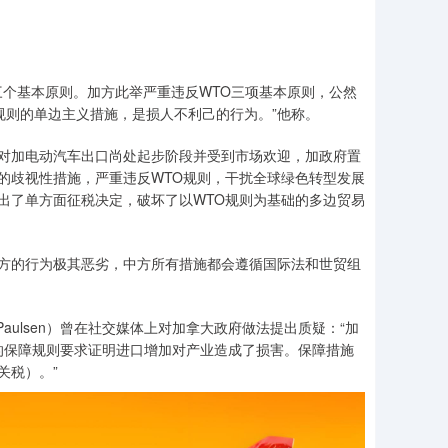
三个基本原则。加方此举严重违反WTO三项基本原则，公然
规则的单边主义措施，是损人不利己的行为。”他称。
加电动汽车出口尚处起步阶段并受到市场欢迎，加政府置
的歧视性措施，严重违反WTO规则，干扰全球绿色转型发展
出了单方面征税决定，破坏了以WTO规则为基础的多边贸易
的行为极其恶劣，中方所有措施都会遵循国际法和世贸组
ulsen）曾在社交媒体上对加拿大政府做法提出质疑：“加
TO的保障规则要求证明进口增加对产业造成了损害。保障措施
关税）。”