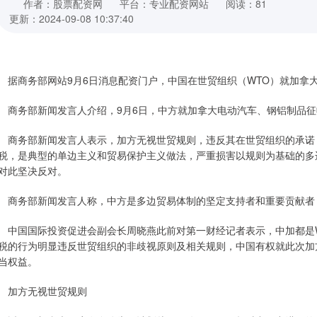
作者：股票配资网
平台：专业配资网站
阅读：81
更新：2024-09-08 10:37:40
商务部网站9月6日消息配资门户，中国在世贸组织（WTO）就加拿
务部新闻发言人介绍，9月6日，中方就加拿大电动汽车、钢铝制品征
务部新闻发言人表示，加方无视世贸规则，违反其在世贸组织的承诺，拟
税，是典型的单边主义和贸易保护主义做法，严重损害以规则为基础的多
对此坚决反对。
务部新闻发言人称，中方是多边贸易体制的坚定支持者和重要贡献者，
国国际投资促进会副会长周晓燕此前对第一财经记者表示，中加都是WT
税的行为明显违反世贸组织的非歧视原则及相关规则，中国有权就此次加
当权益。
加方无视世贸规则