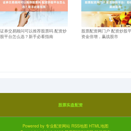
证券交易顾问可以推荐股票吗 配资炒
股票配资网门户 配资炒股
股平台怎么选？新手必看指南
资金倍增，赢战股市
股票实盘配资
Powered by
专业配资网站
RSS地图
HTML地图