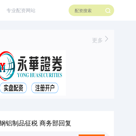
专业配资网站
更多
钢铝制品征税 商务部回复