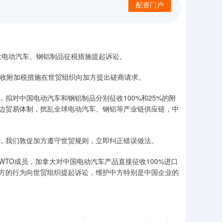
配资门户
大电动汽车、钢铝制品征税措施提起诉讼。
收附加税措施在世贸组织向加方提出磋商请求。
对中国电动汽车和钢铝制品分别征收100%和25%的附
边贸易体制，扰乱全球电动汽车、钢铝等产业链供应链，中
我们敦促加方遵守世贸规则，立即纠正错误做法。
O成员，加拿大对中国电动汽车产品直接征收100%进口
方的行为向世贸组织提起诉讼，维护中方特别是中国企业的