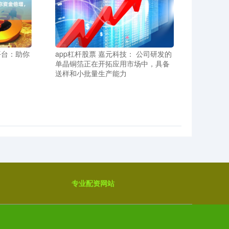
平台：助你
app杠杆股票 嘉元科技： 公司研发的
单晶铜箔正在开拓应用市场中，具备
送样和小批量生产能力
专业配资网站