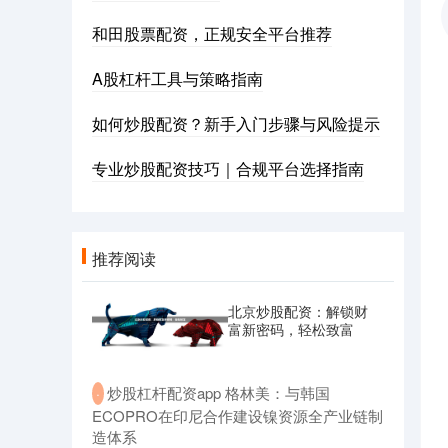
和田股票配资，正规安全平台推荐
A股杠杆工具与策略指南
如何炒股配资？新手入门步骤与风险提示
专业炒股配资技巧｜合规平台选择指南
推荐阅读
北京炒股配资：解锁财
富新密码，轻松致富
​炒股杠杆配资app 格林美：与韩国
·
ECOPRO在印尼合作建设镍资源全产业链制
造体系