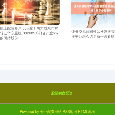
线上配资开户 3元/股！两大股东同时
证券交易顾问可以推荐股票
转让华东重机(002685.SZ)合计逾5%
股平台怎么选？新手必看指
的所持股份
股票实盘配资
Powered by
专业配资网站
RSS地图
HTML地图