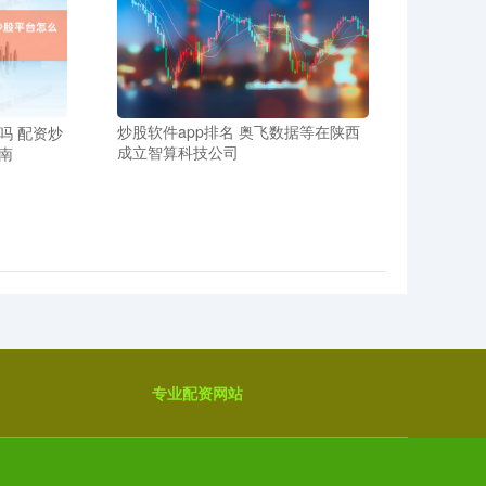
炒股软件app排名 奥飞数据等在陕西
吗 配资炒
成立智算科技公司
南
专业配资网站