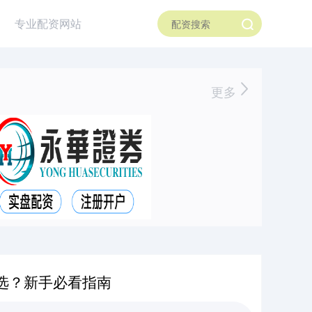
专业配资网站
更多
选？新手必看指南