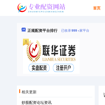
首页
正规配资平台排行
已收录
999
+家平台
相关更新
炒股配资论坛资讯