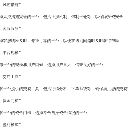
4. 风控措施**
择风控措施完善的平台，包括止损机制、强制平仓等，以保障投资安全。
5. 客服服务**
择客服响应及时、专业可靠的平台，以便在遇到问题时及时获得帮助。
6. 平台规模**
虑平台的规模和用户口碑，选择用户量大、信誉良好的平台。
7. 交易工具**
解平台提供的交易工具，包括行情分析、下单系统等，确保满足您的交易
8. 资金门槛**
解平台的资金门槛，选择符合自身资金情况的平台。
9. 盈利模式**