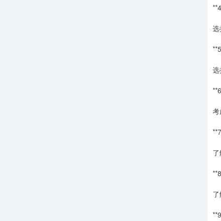
**
选
**
选
**
考
**
了
**
了
**